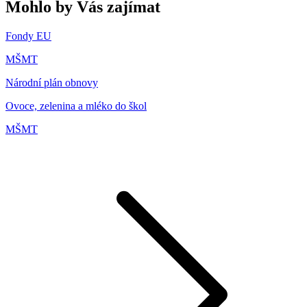
Mohlo by Vás zajímat
Fondy EU
MŠMT
Národní plán obnovy
Ovoce, zelenina a mléko do škol
MŠMT