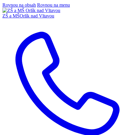
Rovnou na obsah
Rovnou na menu
ZŠ a MŠ
Orlík nad Vltavou