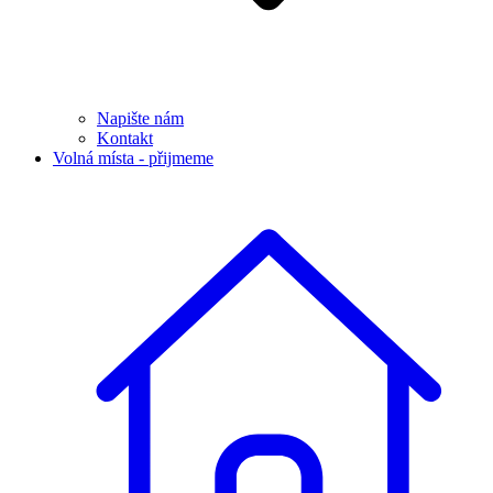
Napište nám
Kontakt
Volná místa - přijmeme