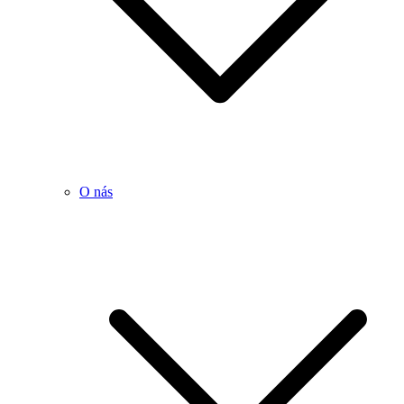
O nás