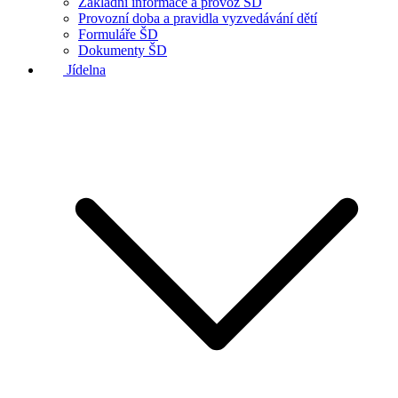
Základní informace a provoz ŠD
Provozní doba a pravidla vyzvedávání dětí
Formuláře ŠD
Dokumenty ŠD
Jídelna