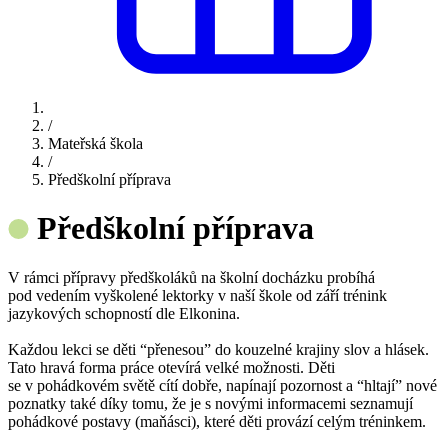
/
Mateřská škola
/
Předškolní příprava
Předškolní příprava
V rámci přípravy předškoláků na školní docházku probíhá
pod vedením vyškolené lektorky v naší škole od září trénink
jazykových schopností dle Elkonina.
Každou lekci se děti “přenesou” do kouzelné krajiny slov a hlásek.
Tato hravá forma práce otevírá velké možnosti. Děti
se v pohádkovém světě cítí dobře, napínají pozornost a “hltají” nové
poznatky také díky tomu, že je s novými informacemi seznamují
pohádkové postavy (maňásci), které děti provází celým tréninkem.