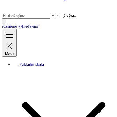
Hledaný výraz
rozšířené vyhledávání
Menu
Základní škola