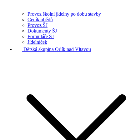
Provoz školní jídelny po dobu stavby
Ceník obědů
Provoz ŠJ
Dokumenty ŠJ
Formuláře ŠJ
Jídelníček
Dětská skupina Orlík nad Vltavou