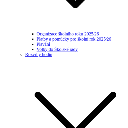
Organizace školního roku 2025⁄26
Platby a pomůcky pro školní rok 2025⁄26
Plavání
Volby do Školské rady
Rozvrhy hodin