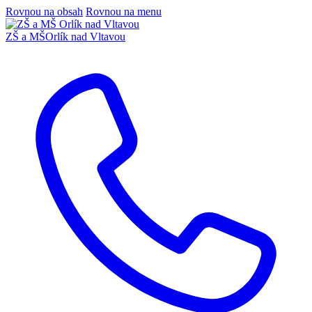
Rovnou na obsah
Rovnou na menu
ZŠ a MŠ
Orlík nad Vltavou