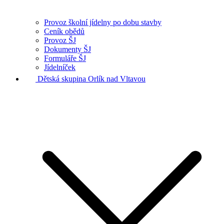
Provoz školní jídelny po dobu stavby
Ceník obědů
Provoz ŠJ
Dokumenty ŠJ
Formuláře ŠJ
Jídelníček
Dětská skupina Orlík nad Vltavou