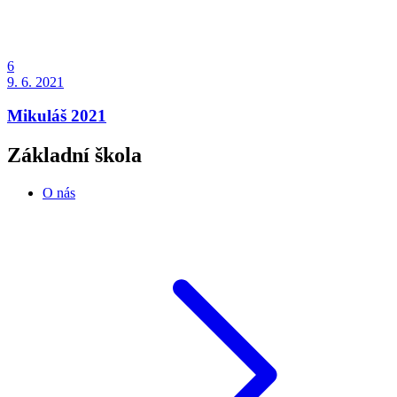
6
9. 6. 2021
Mikuláš 2021
Základní škola
O nás