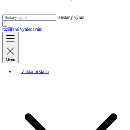
Hledaný výraz
rozšířené vyhledávání
Menu
Základní škola