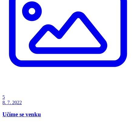
5
8. 7. 2022
Učíme se venku