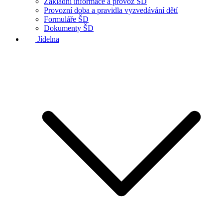
Základní informace a provoz ŠD
Provozní doba a pravidla vyzvedávání dětí
Formuláře ŠD
Dokumenty ŠD
Jídelna