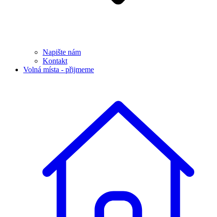
Napište nám
Kontakt
Volná místa - přijmeme