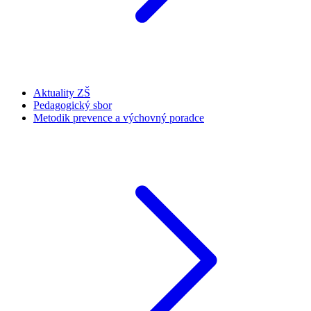
Aktuality ZŠ
Pedagogický sbor
Metodik prevence a výchovný poradce