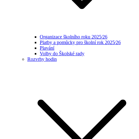
Organizace školního roku 2025⁄26
Platby a pomůcky pro školní rok 2025⁄26
Plavání
Volby do Školské rady
Rozvrhy hodin