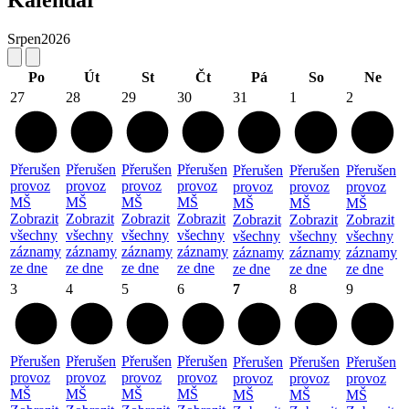
Srpen
2026
Po
Út
St
Čt
Pá
So
Ne
27
28
29
30
31
1
2
Přerušen
Přerušen
Přerušen
Přerušen
Přerušen
Přerušen
Přerušen
provoz
provoz
provoz
provoz
provoz
provoz
provoz
MŠ
MŠ
MŠ
MŠ
MŠ
MŠ
MŠ
Zobrazit
Zobrazit
Zobrazit
Zobrazit
Zobrazit
Zobrazit
Zobrazit
všechny
všechny
všechny
všechny
všechny
všechny
všechny
záznamy
záznamy
záznamy
záznamy
záznamy
záznamy
záznamy
ze dne
ze dne
ze dne
ze dne
ze dne
ze dne
ze dne
3
4
5
6
7
8
9
Přerušen
Přerušen
Přerušen
Přerušen
Přerušen
Přerušen
Přerušen
provoz
provoz
provoz
provoz
provoz
provoz
provoz
MŠ
MŠ
MŠ
MŠ
MŠ
MŠ
MŠ