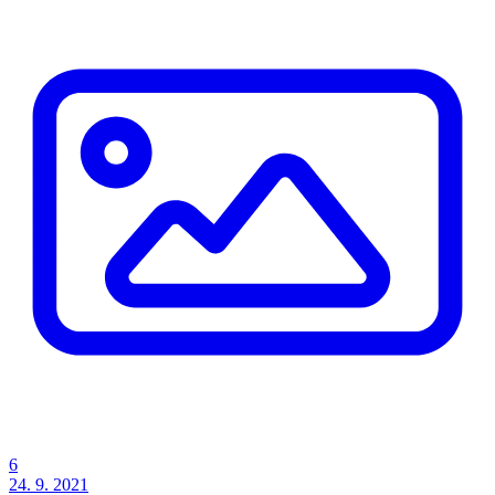
6
24. 9. 2021