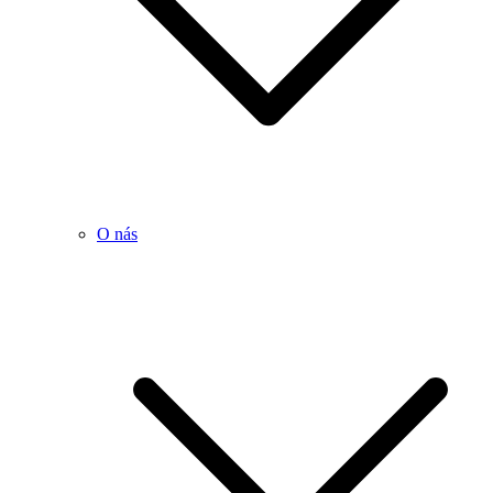
O nás