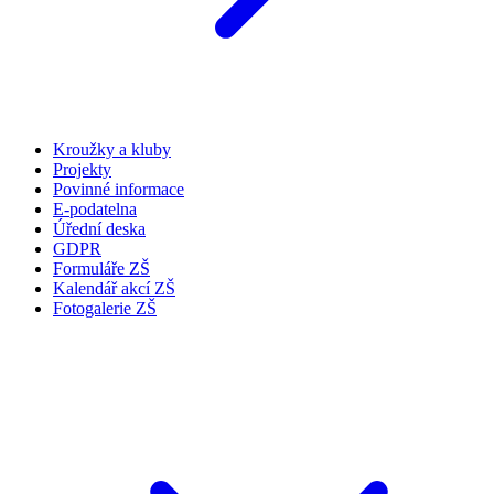
Kroužky a kluby
Projekty
Povinné informace
E-podatelna
Úřední deska
GDPR
Formuláře ZŠ
Kalendář akcí ZŠ
Fotogalerie ZŠ